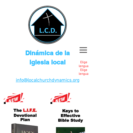
Dinámica de la
iglesia local
Elige
lengua
Elige
lengua
info@localchurchdynamics.org